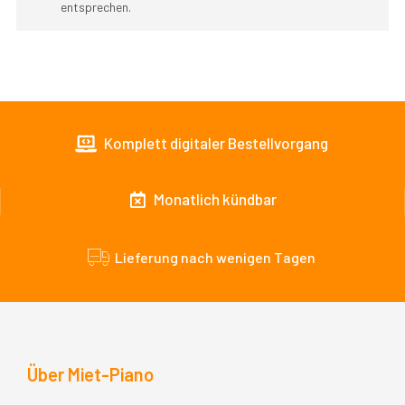
entsprechen.
Komplett digitaler Bestellvorgang
Monatlich kündbar
Lieferung nach wenigen Tagen
Über Miet-Piano