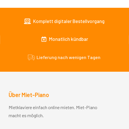
Komplett digitaler Bestellvorgang
Monatlich kündbar
Lieferung nach wenigen Tagen
Über Miet-Piano
Mietklaviere einfach online mieten. Miet-Piano
macht es möglich.