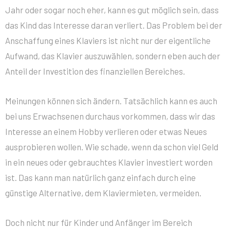
Jahr oder sogar noch eher, kann es gut möglich sein, dass
das Kind das Interesse daran verliert. Das Problem bei der
Anschaffung eines Klaviers ist nicht nur der eigentliche
Aufwand, das Klavier auszuwählen, sondern eben auch der
Anteil der Investition des finanziellen Bereiches.
Meinungen können sich ändern. Tatsächlich kann es auch
bei uns Erwachsenen durchaus vorkommen, dass wir das
Interesse an einem Hobby verlieren oder etwas Neues
ausprobieren wollen. Wie schade, wenn da schon viel Geld
in ein neues oder gebrauchtes Klavier investiert worden
ist. Das kann man natürlich ganz einfach durch eine
günstige Alternative, dem Klaviermieten, vermeiden.
Doch nicht nur für Kinder und Anfänger im Bereich