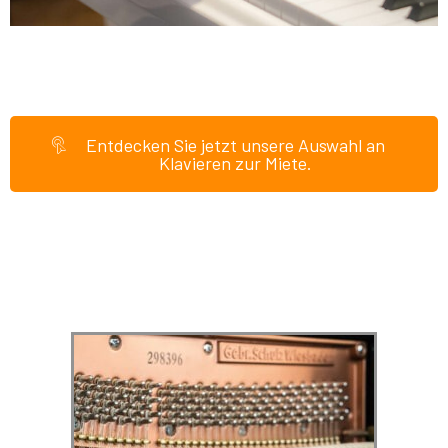
Entdecken Sie jetzt unsere Auswahl an
Klavieren zur Miete.