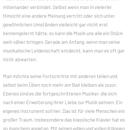
miteinander verbindet. Selbst wenn man in vielerlei
Hinsicht eine andere Meinung vertritt oder sich unter
gewöhnlichen Umständen vielleicht gar nicht erst
kennengelernt hätte, so kann die Musik uns alle ein Stück
weit näher bringen. Gerade am Anfang, wenn man seine
musikalische Leidenschaft entdeckt, kann man es oft gar
nicht abwarten.
Man möchte seine Fortschritte mit anderen teilen und
selbst beim Üben noch mehr am Ball bleiben als zuvor.
Ebenso sind es die fortgeschrittenen Musiker, die sich
nach einer Erweiterung ihrer Liebe zur Musik sehnen. Ein
eigenes Instrument soll her. Das ist für viele Menschen ein
großer Traum. Insbesondere das klassische Klavier hat es
so manchem angetan. Mit seinen edlen und vollen Klängen