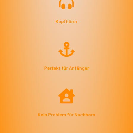
Kopfhörer
Perfekt für Anfänger
Kein Problem für Nachbarn