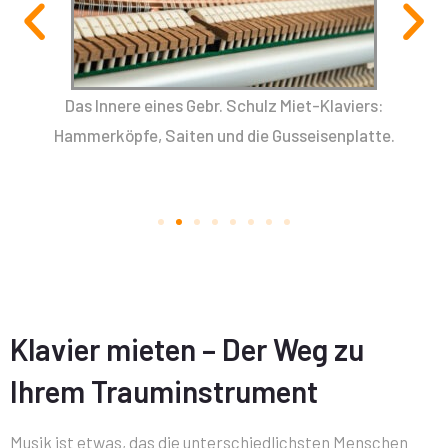
,
Das Innere eines Gebr. Schulz Miet-Klaviers:
n.
Hammerköpfe, Saiten und die Gusseisenplatte.
Ein 
Klavier mieten – Der Weg zu
Ihrem Trauminstrument
Musik ist etwas, das die unterschiedlichsten Menschen