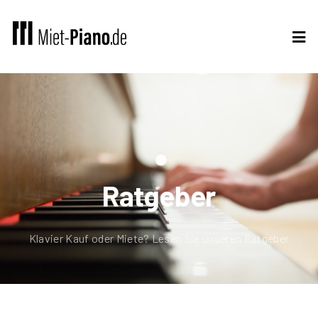
Ratgeber
Klavier Kauf oder Miete? Lesen Sie unseren Ratgeber