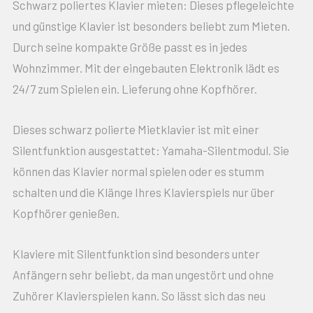
Schwarz poliertes Klavier mieten: Dieses pflegeleichte
und günstige Klavier ist besonders beliebt zum Mieten.
Durch seine kompakte Größe passt es in jedes
Wohnzimmer. Mit der eingebauten Elektronik lädt es
24/7 zum Spielen ein. Lieferung ohne Kopfhörer.
Dieses schwarz polierte Mietklavier ist mit einer
Silentfunktion ausgestattet: Yamaha-Silentmodul. Sie
können das Klavier normal spielen oder es stumm
schalten und die Klänge Ihres Klavierspiels nur über
Kopfhörer genießen.
Klaviere mit Silentfunktion sind besonders unter
Anfängern sehr beliebt, da man ungestört und ohne
Zuhörer Klavierspielen kann. So lässt sich das neu