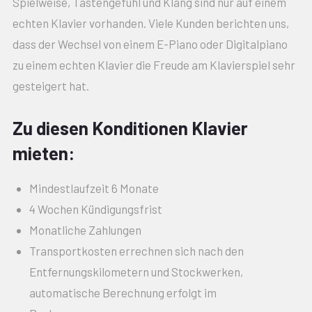
Spielweise, Tastengefühl und Klang sind nur auf einem
echten Klavier vorhanden. Viele Kunden berichten uns,
dass der Wechsel von einem E-Piano oder Digitalpiano
zu einem echten Klavier die Freude am Klavierspiel sehr
gesteigert hat.
Zu diesen Konditionen Klavier
mieten:
Mindestlaufzeit 6 Monate
4 Wochen Kündigungsfrist
Monatliche Zahlungen
Transportkosten errechnen sich nach den
Entfernungskilometern und Stockwerken,
automatische Berechnung erfolgt im