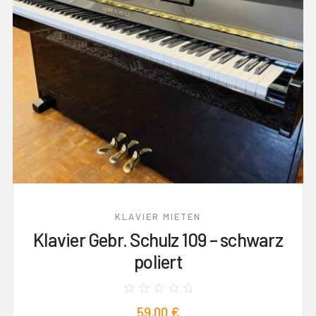
KLAVIER MIETEN
Klavier Gebr. Schulz 109 – schwarz
poliert
Bewertet
59,00
€
mit