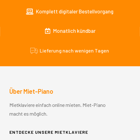
Komplett digitaler Bestellvorgang
Monatlich kündbar
Lieferung nach wenigen Tagen
Über Miet-Piano
Mietklaviere einfach online mieten. Miet-Piano
macht es möglich.
ENTDECKE UNSERE MIETKLAVIERE