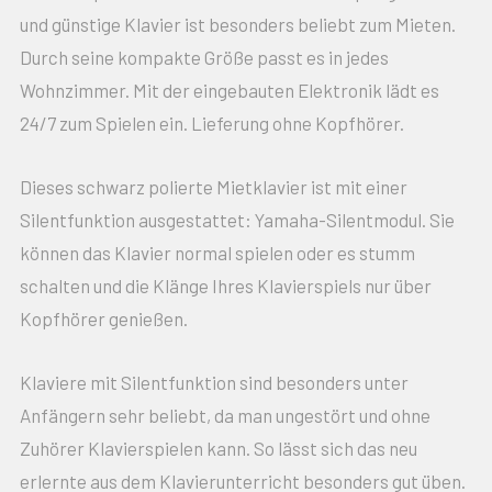
und günstige Klavier ist besonders beliebt zum Mieten.
Durch seine kompakte Größe passt es in jedes
Wohnzimmer. Mit der eingebauten Elektronik lädt es
24/7 zum Spielen ein. Lieferung ohne Kopfhörer.
Dieses schwarz polierte Mietklavier ist mit einer
Silentfunktion ausgestattet: Yamaha-Silentmodul. Sie
können das Klavier normal spielen oder es stumm
schalten und die Klänge Ihres Klavierspiels nur über
Kopfhörer genießen.
Klaviere mit Silentfunktion sind besonders unter
Anfängern sehr beliebt, da man ungestört und ohne
Zuhörer Klavierspielen kann. So lässt sich das neu
erlernte aus dem Klavierunterricht besonders gut üben.