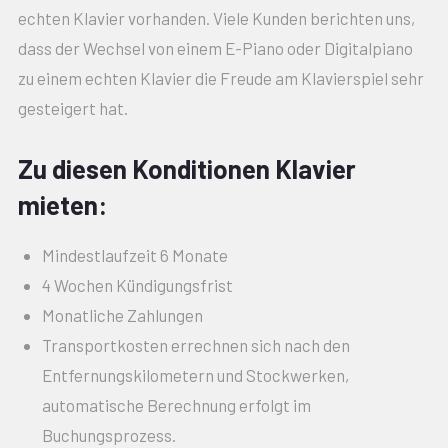
echten Klavier vorhanden. Viele Kunden berichten uns,
dass der Wechsel von einem E-Piano oder Digitalpiano
zu einem echten Klavier die Freude am Klavierspiel sehr
gesteigert hat.
Zu diesen Konditionen Klavier
mieten:
Mindestlaufzeit 6 Monate
4 Wochen Kündigungsfrist
Monatliche Zahlungen
Transportkosten errechnen sich nach den
Entfernungskilometern und Stockwerken,
automatische Berechnung erfolgt im
Buchungsprozess.