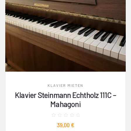
KLAVIER MIETEN
Klavier Steinmann Echtholz 111C –
Mahagoni
Bewertet
39,00
€
mit
0