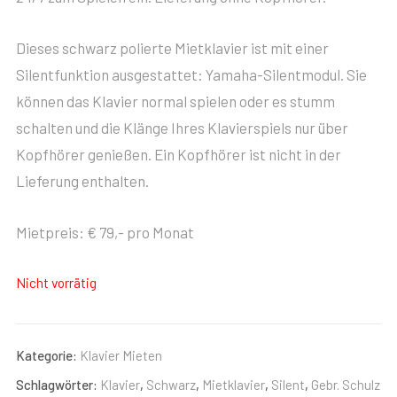
Dieses schwarz polierte Mietklavier ist mit einer
Silentfunktion ausgestattet: Yamaha-Silentmodul. Sie
können das Klavier normal spielen oder es stumm
schalten und die Klänge Ihres Klavierspiels nur über
Kopfhörer genießen. Ein Kopfhörer ist nicht in der
Lieferung enthalten.
Mietpreis: € 79,- pro Monat
Nicht vorrätig
Kategorie:
Klavier Mieten
Schlagwörter:
Klavier
,
Schwarz
,
Mietklavier
,
Silent
,
Gebr. Schulz