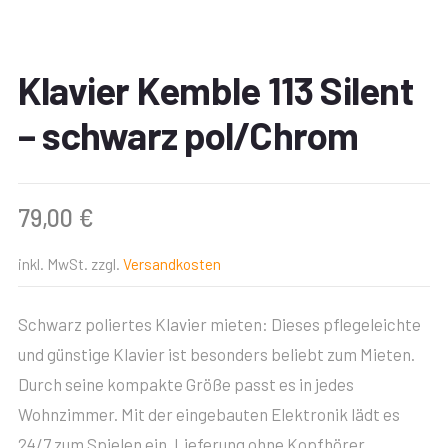
Klavier Kemble 113 Silent
– schwarz pol/Chrom
79,00
€
inkl. MwSt.
zzgl.
Versandkosten
Schwarz poliertes Klavier mieten: Dieses pflegeleichte
und günstige Klavier ist besonders beliebt zum Mieten.
Durch seine kompakte Größe passt es in jedes
Wohnzimmer. Mit der eingebauten Elektronik lädt es
24/7 zum Spielen ein. Lieferung ohne Kopfhörer.