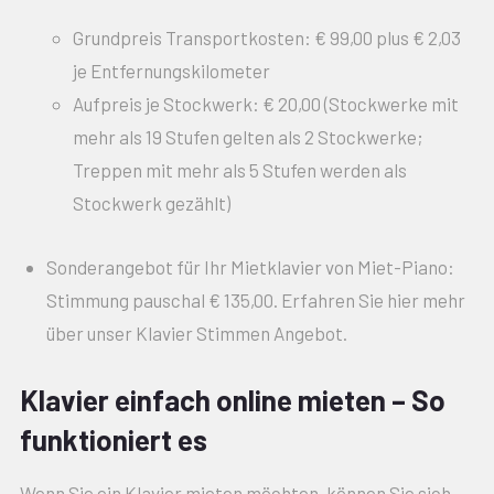
Grundpreis Transportkosten: € 99,00 plus € 2,03
je Entfernungskilometer
Aufpreis je Stockwerk: € 20,00 (Stockwerke mit
mehr als 19 Stufen gelten als 2 Stockwerke;
Treppen mit mehr als 5 Stufen werden als
Stockwerk gezählt)
Sonderangebot für Ihr Mietklavier von Miet-Piano:
Stimmung pauschal € 135,00. Erfahren Sie hier mehr
über unser Klavier Stimmen Angebot.
Klavier einfach online mieten – So
funktioniert es
Wenn Sie ein Klavier mieten möchten, können Sie sich