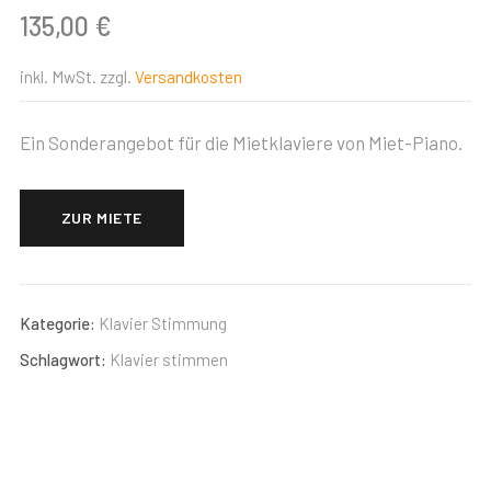
135,00
€
inkl. MwSt.
zzgl.
Versandkosten
Ein Sonderangebot für die Mietklaviere von Miet-Piano.
ZUR MIETE
Kategorie:
Klavier Stimmung
Schlagwort:
Klavier stimmen