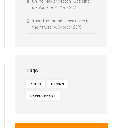
Online Klavier Mieten | Das sind
die Vorteile
14. März 2021
Important brands have given us
their trust
14. Oktober 2019
Tags
AUDIO
DESIGN
DEVELOPMENT