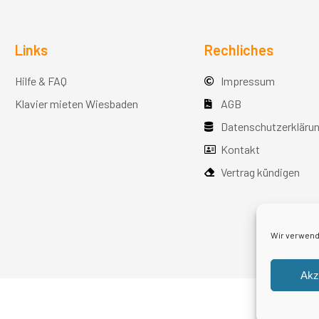
Links
Rechliches
Hilfe & FAQ
Impressum
Klavier mieten Wiesbaden
AGB
Datenschutzerkläru
Kontakt
Vertrag kündigen
Wir verwend
Akz