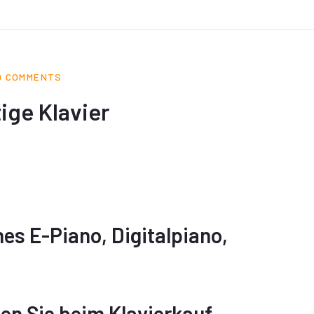
0 COMMENTS
tige Klavier
nes E-Piano, Digitalpiano,
en Sie beim Klavierkauf