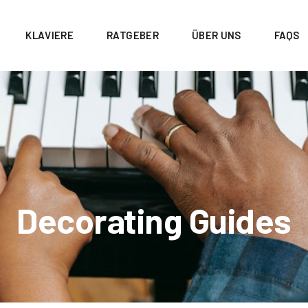
KLAVIERE
RATGEBER
ÜBER UNS
FAQS
Decorating Guides