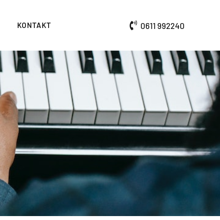
KONTAKT
0611 992240