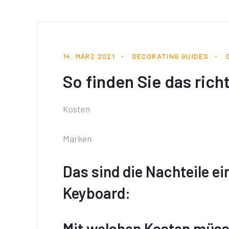
14. MÄRZ 2021
DECORATING GUIDES
So finden Sie das rich
Kosten
Marken
Das sind die Nachteile ei
Keyboard:
Mit welchen Kosten müss