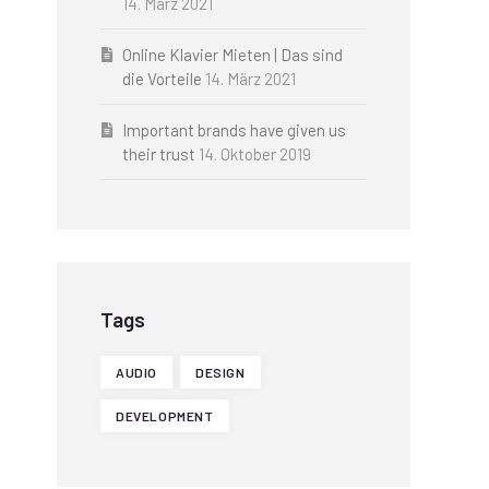
14. März 2021
Online Klavier Mieten | Das sind
die Vorteile
14. März 2021
Important brands have given us
their trust
14. Oktober 2019
Tags
AUDIO
DESIGN
DEVELOPMENT