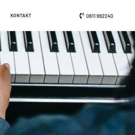
KONTAKT
0611 992240