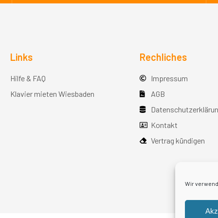
Links
Rechliches
Hilfe & FAQ
Impressum
Klavier mieten Wiesbaden
AGB
Datenschutzerkläru
Kontakt
Vertrag kündigen
Wir verwend
Akz