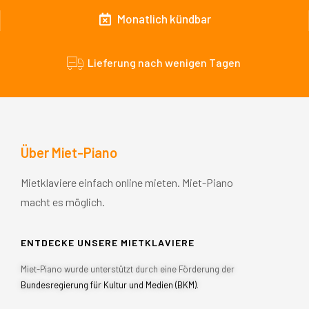
Monatlich kündbar
Lieferung nach wenigen Tagen
Über Miet-Piano
Mietklaviere einfach online mieten. Miet-Piano
macht es möglich.
ENTDECKE UNSERE MIETKLAVIERE
Miet-Piano wurde unterstützt durch eine Förderung der
Bundesregierung für Kultur und Medien (BKM)
.