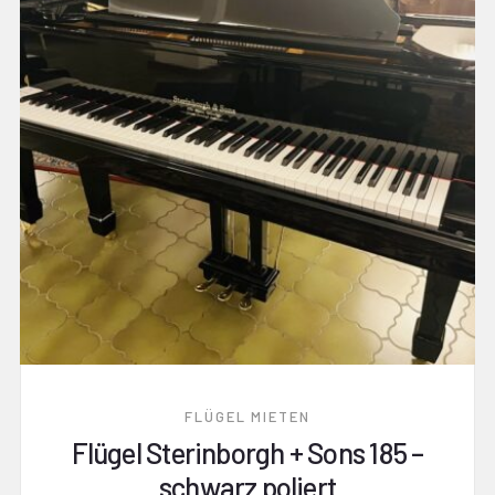
FLÜGEL MIETEN
Flügel Sterinborgh + Sons 185 –
schwarz poliert