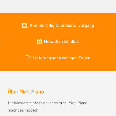
Komplett digitaler Bestellvorgang
Monatlich kündbar
Lieferung nach wenigen Tagen
Über Miet-Piano
Mietklaviere einfach online mieten. Miet-Piano
macht es möglich.