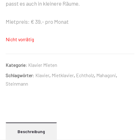
passt es auch in kleinere Räume.
Mietpreis: € 39,- pro Monat
Nicht vorrätig
Kategorie:
Klavier Mieten
Schlagwörter:
Klavier
,
Mietklavier
,
Echtholz
,
Mahagoni
,
Steinmann
Beschreibung