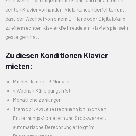
Spielweise, Tastengefühl und Klang sind nur auf einem
echten Klavier vorhanden. Viele Kunden berichten uns,
dass der Wechsel von einem E-Piano oder Digitalpiano
zu einem echten Klavier die Freude am Klavierspiel sehr
gesteigert hat.
Zu diesen Konditionen Klavier
mieten:
Mindestlaufzeit 6 Monate
4 Wochen Kündigungsfrist
Monatliche Zahlungen
Transportkosten errechnen sich nach den
Entfernungskilometern und Stockwerken,
automatische Berechnung erfolgt im