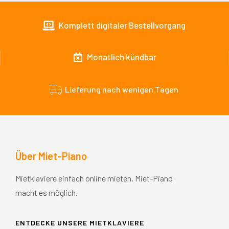
Komplett digitaler Bestellvorgang
Monatlich kündbar
Lieferung nach wenigen Tagen
Über Miet-Piano
Mietklaviere einfach online mieten. Miet-Piano
macht es möglich.
ENTDECKE UNSERE MIETKLAVIERE