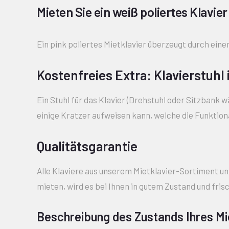
Mieten Sie ein weiß poliertes Klavier
Ein pink poliertes Mietklavier überzeugt durch einen
Kostenfreies Extra: Klavierstuhl
Ein Stuhl für das Klavier (Drehstuhl oder Sitzbank w
einige Kratzer aufweisen kann, welche die Funktiona
Qualitätsgarantie
Alle Klaviere aus unserem Mietklavier-Sortiment un
mieten, wird es bei Ihnen in gutem Zustand und fri
Beschreibung des Zustands Ihres Mi