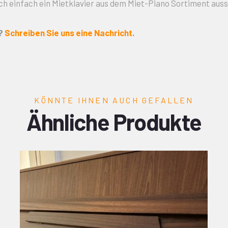
ch einfach ein Mietklavier aus dem Miet-Piano Sortiment auss
e?
Schreiben Sie uns eine Nachricht
.
KÖNNTE IHNEN AUCH GEFALLEN
Ähnliche Produkte