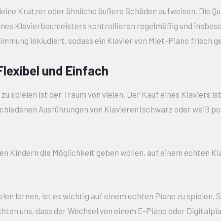
leine Kratzer oder ähnliche äußere Schäden aufweisen. Die Qua
eines Klavierbaumeisters kontrollieren regelmäßig und insbeso
stimmung inkludiert, sodass ein Klavier von Miet-Piano frisc
Flexibel und Einfach
u spielen ist der Traum von vielen. Der Kauf eines Klaviers ist 
chiedenen Ausführungen von Klavieren (schwarz oder weiß poli
en Kindern die Möglichkeit geben wollen, auf einem echten Klav
len lernen, ist es wichtig auf einem echten Piano zu spielen. 
hten uns, dass der Wechsel von einem E-Piano oder Digitalpi