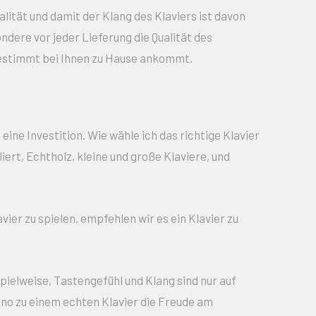
lität und damit der Klang des Klaviers ist davon
ndere vor jeder Lieferung die Qualität des
h gestimmt bei Ihnen zu Hause ankommt.
eine Investition. Wie wähle ich das richtige Klavier
ert, Echtholz, kleine und große Klaviere, und
ier zu spielen, empfehlen wir es ein Klavier zu
Spielweise, Tastengefühl und Klang sind nur auf
ano zu einem echten Klavier die Freude am