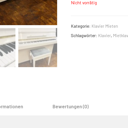
Nicht vorrätig
Kategorie:
Klavier Mieten
Schlagwörter:
Klavier
,
Mietklav
formationen
Bewertungen (0)