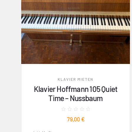
KLAVIER MIETEN
Klavier Hoffmann 105 Quiet
Time – Nussbaum
Bewertet
79,00
€
mit
0
von
5