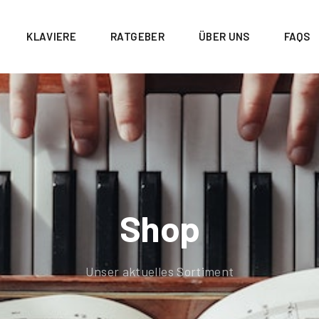
KLAVIERE
RATGEBER
ÜBER UNS
FAQS
Shop
Unser aktuelles Sortiment