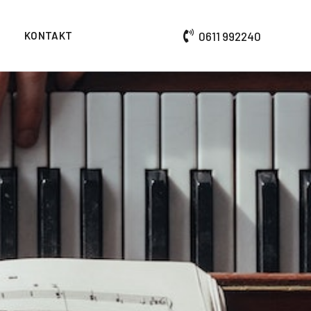
KONTAKT
0611 992240