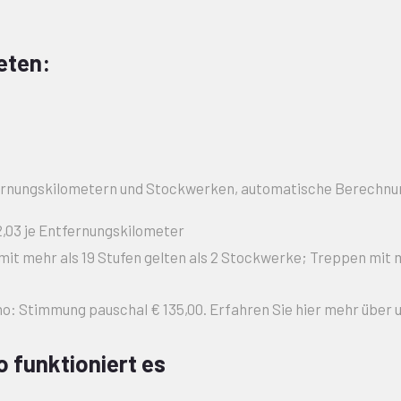
eten:
ernungskilometern und Stockwerken, automatische Berechnun
2,03 je Entfernungskilometer
mit mehr als 19 Stufen gelten als 2 Stockwerke; Treppen mit 
no: Stimmung pauschal € 135,00. Erfahren Sie hier mehr über
o funktioniert es