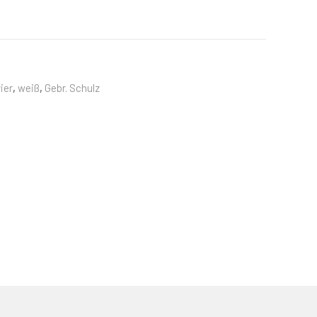
ier
,
weiß
,
Gebr. Schulz