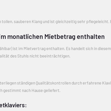
 tollen, sauberen Klang und ist gleichzeitig sehr pflegeleicht
 im monatlichen Mietbetrag enthalten
ählbar) ist im Mietvertrag enthalten. Es handelt sich in diesem
lität des Stuhls nicht beeinträchtigen.
terliegen ständigen Qualitätskontrollen durch erfahrene Klavi
sch gestimmt nach Hause geliefert.
etklaviers: