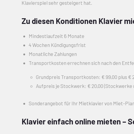
Klavierspiel sehr gesteigert hat.
Zu diesen Konditionen Klavier mi
Mindestlaufzeit 6 Monate
4 Wochen Kündigungsfrist
Monatliche Zahlungen
Transportkosten errechnen sich nach den Entf
Grundpreis Transportkosten: € 99,00 plus € 
Aufpreis je Stockwerk: € 20,00 (Stockwerke 
Sonderangebot für Ihr Mietklavier von Miet-Pia
Klavier einfach online mieten – S