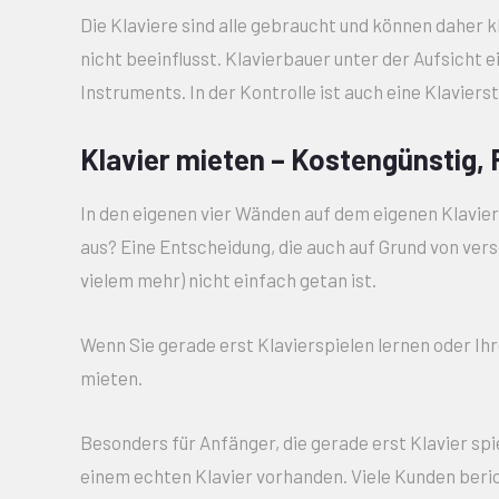
Die Klaviere sind alle gebraucht und können daher k
nicht beeinflusst. Klavierbauer unter der Aufsicht 
Instruments. In der Kontrolle ist auch eine Klavier
Klavier mieten – Kostengünstig, 
In den eigenen vier Wänden auf dem eigenen Klavier z
aus? Eine Entscheidung, die auch auf Grund von vers
vielem mehr) nicht einfach getan ist.
Wenn Sie gerade erst Klavierspielen lernen oder Ihr
mieten.
Besonders für Anfänger, die gerade erst Klavier spie
einem echten Klavier vorhanden. Viele Kunden beric